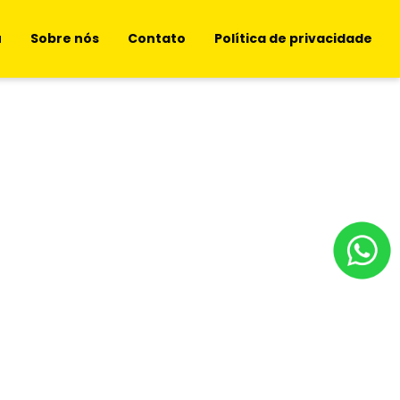
u
Sobre nós
Contato
Política de privacidade