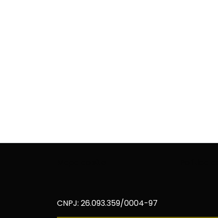
Mapa do site
Política 
CNPJ: 26.093.359/0004-97